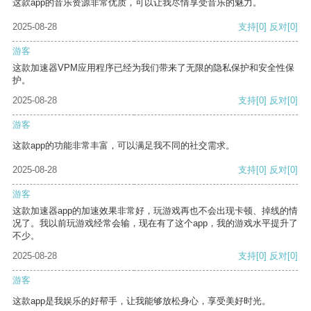
这款app的音乐资源非常优质，可以让我尽情享受音乐的魅力。
2025-08-28
支持
[0]
反对
[0]
游客
这款加速器VPM应用程序已经为我们带来了无限的隐私保护和安全性保
护。
2025-08-28
支持
[0]
反对
[0]
游客
这款app的功能非常丰富，可以满足我不同的社交需求。
2025-08-28
支持
[0]
反对
[0]
游客
这款加速器app的加速效果非常好，玩游戏再也不会出现卡顿、掉线的情
况了。我以前玩游戏经常会输，现在有了这个app，我的游戏水平提升了
不少。
2025-08-28
支持
[0]
反对
[0]
游客
这款app是我娱乐的好帮手，让我能够放松身心，享受美好时光。