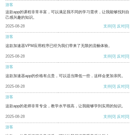
游客
这款app的课程非常丰富，可以满足我不同的学习需求，让我能够找到自
己感兴趣的知识。
2025-08-28
支持
[0]
反对
[0]
游客
这款加速器VPM应用程序已经为我们带来了无限的流畅体验。
2025-08-28
支持
[0]
反对
[0]
游客
这款加速器app的价格有点贵，可以适当降低一些，这样会更加亲民。
2025-08-28
支持
[0]
反对
[0]
游客
这款app的老师非常专业，教学水平很高，让我能够学到实用的知识。
2025-08-28
支持
[0]
反对
[0]
游客