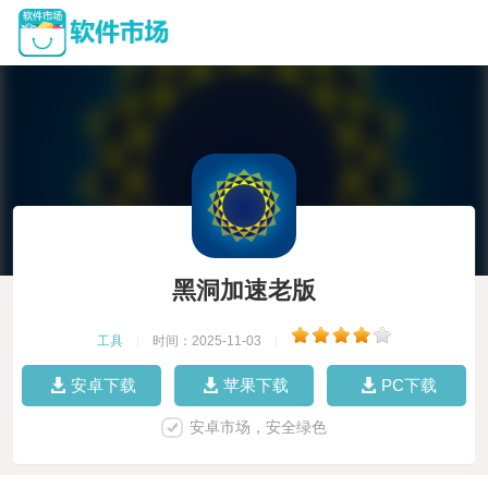
黑洞加速老版
工具
|
时间：2025-11-03
|
安卓下载
苹果下载
PC下载
安卓市场，安全绿色