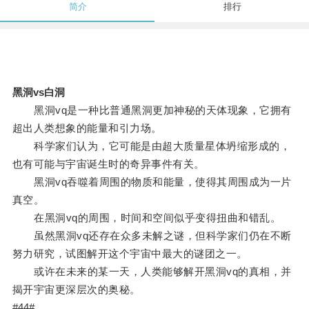
简介
排行
黑洞vs白洞
黑洞vq是一种比普通黑洞更加神秘的天体现象，它拥有
超出人类想象的能量和引力场。
科学家们认为，它可能是由超大质量星体坍缩形成的，
也有可能与宇宙诞生时的奇异事件有关。
黑洞vq吞噬着周围的物质和能量，使得其周围成为一片
真空。
在黑洞vq的周围，时间和空间似乎变得扭曲和错乱。
虽然黑洞vq还存在众多未解之谜，但科学家们仍在不断
努力研究，试图解开这个宇宙中最大的谜团之一。
或许在未来的某一天，人类能够解开黑洞vq的真相，并
揭开宇宙更深层次的奥秘。
#44#