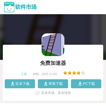
免费加速器
工具
|
时间：2025-11-03
|
安卓下载
苹果下载
PC下载
安卓市场，安全绿色