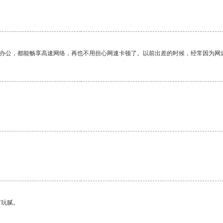
作办公，都能畅享高速网络，再也不用担心网速卡顿了。以前出差的时候，经常因为网
有玩腻。