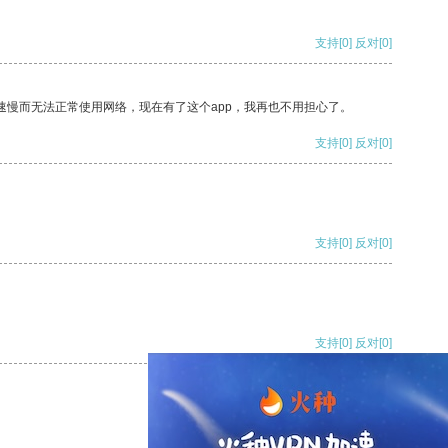
支持
[0]
反对
[0]
速慢而无法正常使用网络，现在有了这个app，我再也不用担心了。
支持
[0]
反对
[0]
支持
[0]
反对
[0]
支持
[0]
反对
[0]
支持
[0]
反对
[0]