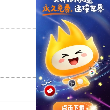
支持
[0]
反对
[0]
支持
[0]
反对
[0]
支持
[0]
反对
[0]