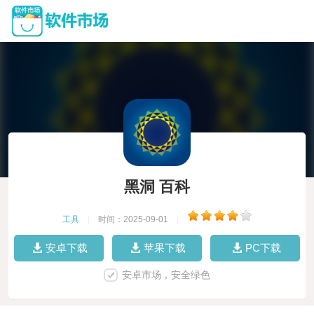
黑洞 百科
工具
|
时间：2025-09-01
|
安卓下载
苹果下载
PC下载
安卓市场，安全绿色