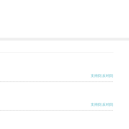
支持
[0]
反对
[0]
支持
[0]
反对
[0]