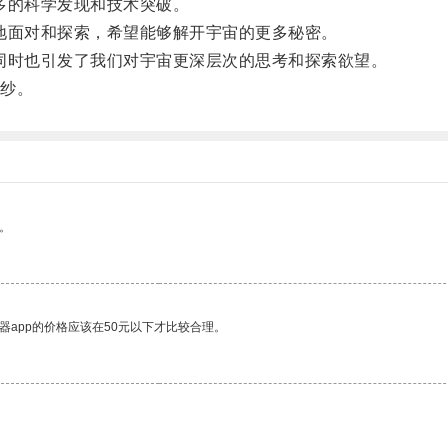
多的科学发现和技术突破。
面对和探索，希望能够解开宇宙的更多秘密。
时也引发了我们对宇宙更深层次的思考和探索欲望。
纱。
。
器app的价格应该在50元以下才比较合理。