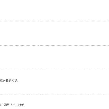
己感兴趣的知识。
你在网络上自由移动。