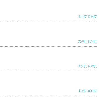
支持
[0]
反对
[0]
支持
[0]
反对
[0]
支持
[0]
反对
[0]
支持
[0]
反对
[0]